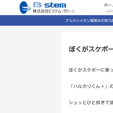
ホー
HOM
アルカリイオン電解水の実力
ぼくがスケボ
ぼくがスケボーに乗っ
「ハルカリくん＋」
シュッとひと拭きで