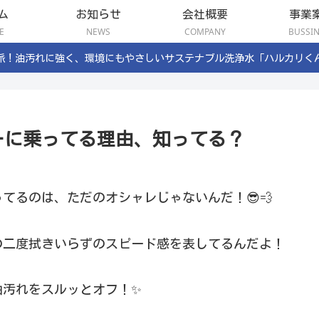
ム
お知らせ
会社概要
事業
E
NEWS
COMPANY
BUSSI
派！油汚れに強く、環境にもやさしいサステナブル洗浄水「ハルカリく
ーに乗ってる理由、知ってる？
てるのは、ただのオシャレじゃないんだ！😎💨
の二度拭きいらずのスピード感を表してるんだよ！
油汚れをスルッとオフ！✨