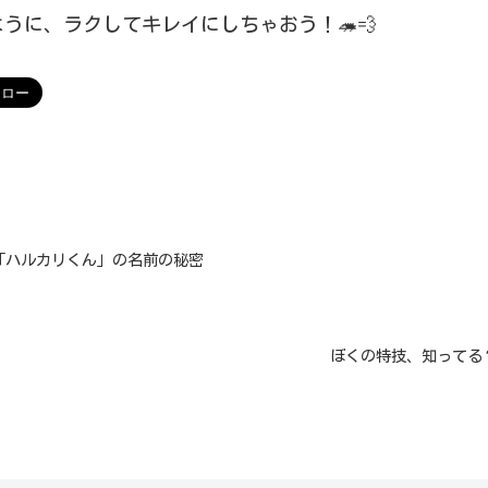
うに、ラクしてキレイにしちゃおう！🦔💨
「ハルカリくん」の名前の秘密
ぼくの特技、知ってる