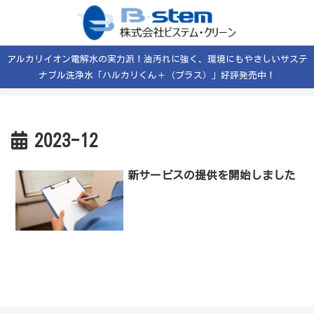
アルカリイオン電解水の実力派！油汚れに強く、環境にもやさしいサステ
ナブル洗浄水「ハルカリくん＋（プラス）」好評発売中！
2023-12
新サービスの提供を開始しました