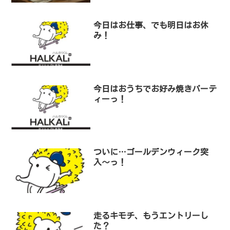
今日はお仕事、でも明日はお休
み！
今日はおうちでお好み焼きパーテ
ィーっ！
ついに…ゴールデンウィーク突
入〜っ！
走るキモチ、もうエントリーし
た？