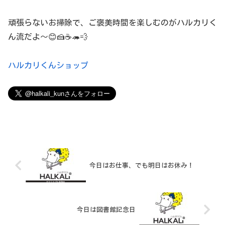
頑張らないお掃除で、ご褒美時間を楽しむのがハルカリく
ん流だよ〜😊🍰☕🦔💨
ハルカリくんショップ
今日はお仕事、でも明日はお休み！
今日は図書館記念日