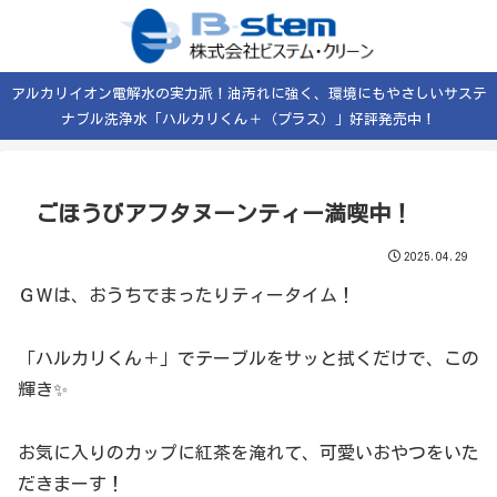
アルカリイオン電解水の実力派！油汚れに強く、環境にもやさしいサステ
ナブル洗浄水「ハルカリくん＋（プラス）」好評発売中！
ごほうびアフタヌーンティー満喫中！
2025.04.29
ＧＷは、おうちでまったりティータイム！
「ハルカリくん＋」でテーブルをサッと拭くだけで、この
輝き✨
お気に入りのカップに紅茶を淹れて、可愛いおやつをいた
だきまーす！