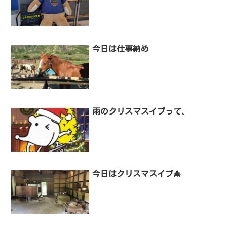
今日は仕事納め
雨のクリスマスイブって、
今日はクリスマスイブ🎄