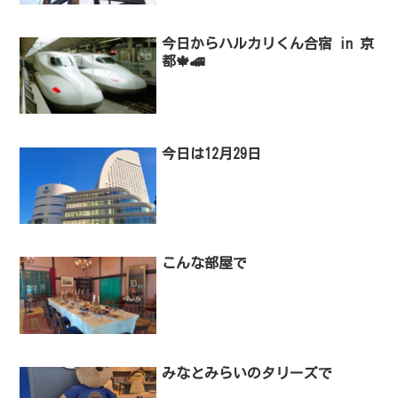
今日からハルカリくん合宿 in 京
都🍁🚄
今日は12月29日
こんな部屋で
みなとみらいのタリーズで