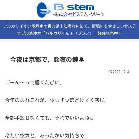
アルカリイオン電解水の実力派！油汚れに強く、環境にもやさしいサステ
ナブル洗浄水「ハルカリくん＋（プラス）」好評発売中！
今夜は京都で、除夜の鐘🔔
2025.12.31
ごーん…って響くたびに、
今年のあれこれが、少しずつほどけてく感じ。
全部手放せなくても、それでいいよね☺️
冷たい空気と、あったかい気持ちで