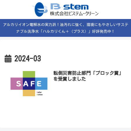
アルカリイオン電解水の実力派！油汚れに強く、環境にもやさしいサステ
ナブル洗浄水「ハルカリくん＋（プラス）」好評発売中！
2024-03
転倒災害防止部門「ブロック賞」
を受賞しました