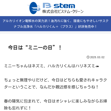
アルカリイオン電解水の実力派！油汚れに強く、環境にもやさしいサステ
ナブル洗浄水「ハルカリくん＋（プラス）」好評発売中！
今日は“ミニーの日”！
2025.03.02
ミニーちゃんはネズミ、ハルカリくんはハリネズミ🦔
ちょっと無理やりだけど、今日はどちらも愛されキャラク
ターということで、なんだか親近感を感じちゃうね！
春の陽気に包まれて、今日はオシャレに楽しみながらお掃
除も忘れずに！