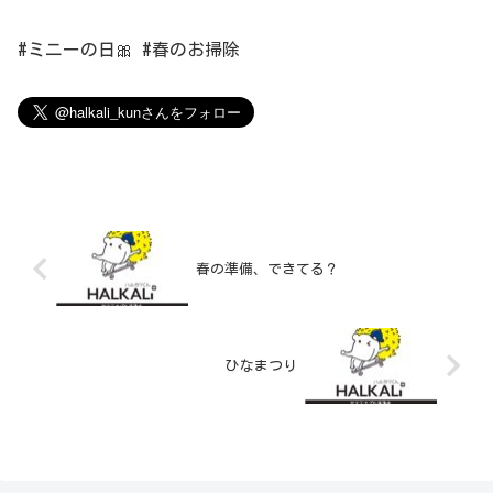
#ミニーの日🎀 #春のお掃除
春の準備、できてる？
ひなまつり