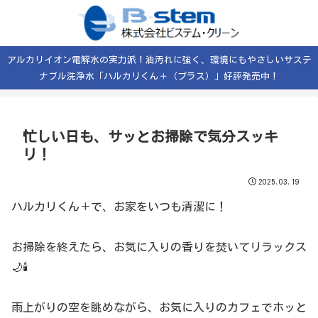
アルカリイオン電解水の実力派！油汚れに強く、環境にもやさしいサステ
ナブル洗浄水「ハルカリくん＋（プラス）」好評発売中！
忙しい日も、サッとお掃除で気分スッキ
リ！
2025.03.19
ハルカリくん＋で、お家をいつも清潔に！
お掃除を終えたら、お気に入りの香りを焚いてリラックス
🌙🕯️
雨上がりの空を眺めながら、お気に入りのカフェでホッと