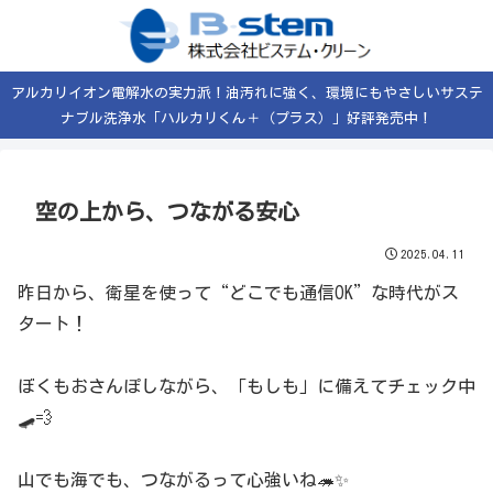
アルカリイオン電解水の実力派！油汚れに強く、環境にもやさしいサステ
ナブル洗浄水「ハルカリくん＋（プラス）」好評発売中！
空の上から、つながる安心
2025.04.11
昨日から、衛星を使って“どこでも通信OK”な時代がス
タート！
ぼくもおさんぽしながら、「もしも」に備えてチェック中
🛹💨
山でも海でも、つながるって心強いね🦔✨