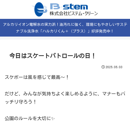
アルカリイオン電解水の実力派！油汚れに強く、環境にもやさしいサステ
ナブル洗浄水「ハルカリくん＋（プラス）」好評発売中！
今日はスケートパトロールの日！
2025.05.03
スケボーは風を感じて最高〜！
だけど、みんなが気持ちよく楽しめるように、マナーもバ
ッチリ守ろう！
公園のルールを大切に✨