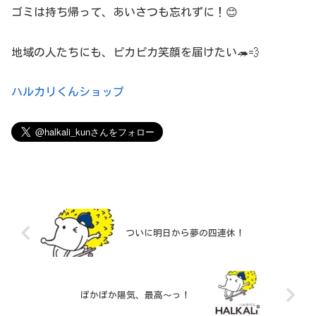
ゴミは持ち帰って、あいさつも忘れずに！😊
地域の人たちにも、ピカピカ笑顔を届けたい🦔💨
ハルカリくんショップ
ついに明日から夢の四連休！
ぽかぽか陽気、最高〜っ！