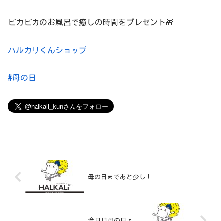
ピカピカのお風呂で癒しの時間をプレゼント🎁
ハルカリくんショップ
#母の日
母の日まであと少し！
今日は母の日🌷