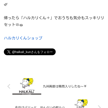
🌿
帰ったら「ハルカリくん＋」でおうちも気分もスッキリリ
セット🧼🧽
ハルカリくんショップ
九州南部は梅雨入りしたね〜☔
今日はパリッと、せんべいの町へ🍘