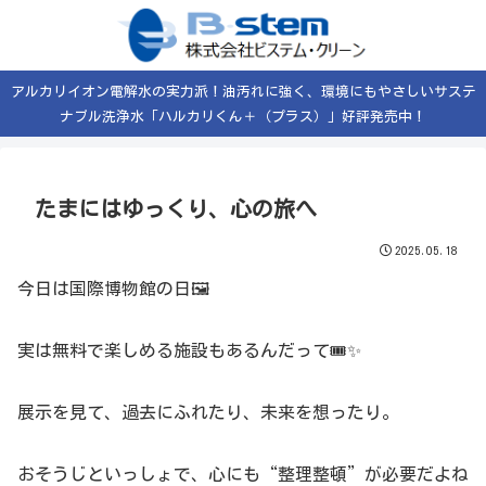
アルカリイオン電解水の実力派！油汚れに強く、環境にもやさしいサステ
ナブル洗浄水「ハルカリくん＋（プラス）」好評発売中！
たまにはゆっくり、心の旅へ
2025.05.18
今日は国際博物館の日🖼️
実は無料で楽しめる施設もあるんだって🎟️✨
展示を見て、過去にふれたり、未来を想ったり。
おそうじといっしょで、心にも“整理整頓”が必要だよね