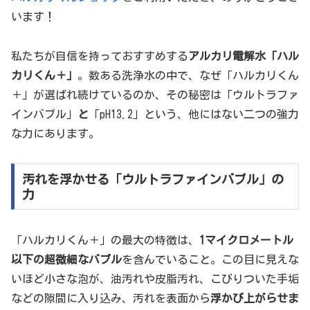
います！
私たちが自信を持っておすすめする
アルカリ電解水「ハル
カリくん＋」
。数ある洗浄水の中で、なぜ「ハルカリくん
＋」が選ばれ続けているのか、その秘密は「ウルトラファ
インバブル」
と
「pH13.2」という、他にはない二つの強力
な力にあります。
汚れを浮かせる「ウルトラファインバブル」の
力
「ハルカリくん＋」の最大の特徴は、
1マイクロメートル
以下の超微細なバブル
を含んでいること。この目に見えな
いほど小さな泡が、油汚れや皮脂汚れ、こびりついた手垢
などの隙間に入り込み、汚れを表面から
浮かび上がらせま