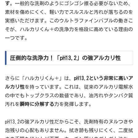
す
。一般的な洗剤のようにゴシゴシ擦る必要がないため、
素材を傷めにくく、軽い力でスルスルと汚れが落ちるのを
実感いただけます。このウルトラファインバブルの働きこ
そが、ハルカリくん＋の洗浄力を格段に高めている理由の
一つです。
圧倒的な洗浄力！「pH13.2」の強アルカリ性
さらに「ハルカリくん＋」は、
pH13.2という非常に高いア
ルカリ性
を持っています。これは、従来のアルカリ電解水
の中でもトップクラスの数値であり、油汚れやタンパク質
汚れを
瞬時に分解する
力を発揮します。
pH13.2の強アルカリ性だからこそ、洗剤特有のヌルつきや
泡残りの心配もありません。拭き跡も残りにくく、二度拭