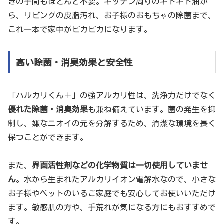
きの手間もほとんど不要。キッチン周りのギトギト油か
ら、リビングの皮脂汚れ、お子様のおもちゃの除菌まで、
これ一本で家中がピカピカになります。
高い除菌・消臭効果と安全性
「ハルカリくん＋」の強アルカリ性は、洗浄力だけでなく
優れた除菌・消臭効果
も兼ね備えています。菌の発生を抑
制し、嫌なニオイの元を分解するため、清潔な環境を長く
保つことができます。
また、
界面活性剤などの化学物質は一切使用していませ
ん
。水から生まれたアルカリイオン電解水なので、小さな
お子様やペットのいるご家庭でも安心してお使いいただけ
ます。敏感肌の方や、手荒れが気になる方にもおすすめで
す。