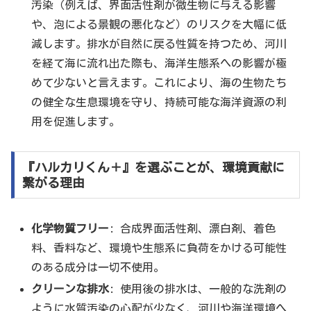
汚染（例えば、界面活性剤が微生物に与える影響
や、泡による景観の悪化など）のリスクを大幅に低
減します。排水が自然に戻る性質を持つため、河川
を経て海に流れ出た際も、海洋生態系への影響が極
めて少ないと言えます。これにより、海の生物たち
の健全な生息環境を守り、持続可能な海洋資源の利
用を促進します。
『ハルカリくん＋』を選ぶことが、環境貢献に
繋がる理由
化学物質フリー
: 合成界面活性剤、漂白剤、着色
料、香料など、環境や生態系に負荷をかける可能性
のある成分は一切不使用。
クリーンな排水
: 使用後の排水は、一般的な洗剤の
ように水質汚染の心配が少なく、河川や海洋環境へ