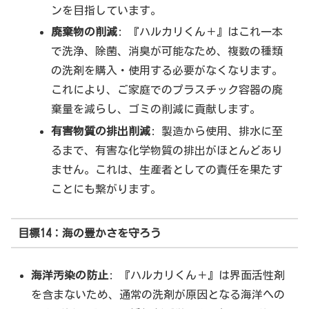
ンを目指しています。
廃棄物の削減
: 『ハルカリくん＋』はこれ一本
で洗浄、除菌、消臭が可能なため、複数の種類
の洗剤を購入・使用する必要がなくなります。
これにより、ご家庭でのプラスチック容器の廃
棄量を減らし、ゴミの削減に貢献します。
有害物質の排出削減
: 製造から使用、排水に至
るまで、有害な化学物質の排出がほとんどあり
ません。これは、生産者としての責任を果たす
ことにも繋がります。
目標14：海の豊かさを守ろう
海洋汚染の防止
: 『ハルカリくん＋』は界面活性剤
を含まないため、通常の洗剤が原因となる海洋への