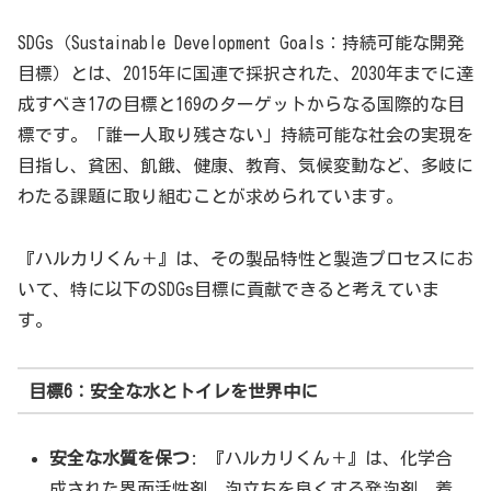
SDGs（Sustainable Development Goals：持続可能な開発
目標）とは、2015年に国連で採択された、2030年までに達
成すべき17の目標と169のターゲットからなる国際的な目
標です。「誰一人取り残さない」持続可能な社会の実現を
目指し、貧困、飢餓、健康、教育、気候変動など、多岐に
わたる課題に取り組むことが求められています。
『ハルカリくん＋』は、その製品特性と製造プロセスにお
いて、特に以下のSDGs目標に貢献できると考えていま
す。
目標6：安全な水とトイレを世界中に
安全な水質を保つ
: 『ハルカリくん＋』は、化学合
成された界面活性剤、泡立ちを良くする発泡剤、着