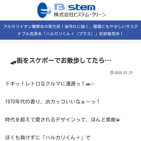
アルカリイオン電解水の実力派！油汚れに強く、環境にもやさしいサステ
ナブル洗浄水「ハルカリくん＋（プラス）」好評発売中！
🛹街をスケボーでお散歩してたら…
2025.07.27
ドキッ！レトロなクルマに遭遇っ！🚗✨
1970年代の香り、渋カッコいいなぁ〜っ！
時代を超えて愛されるデザインって、ほんと素敵💫
ぼくも負けずに「ハルカリくん＋」で