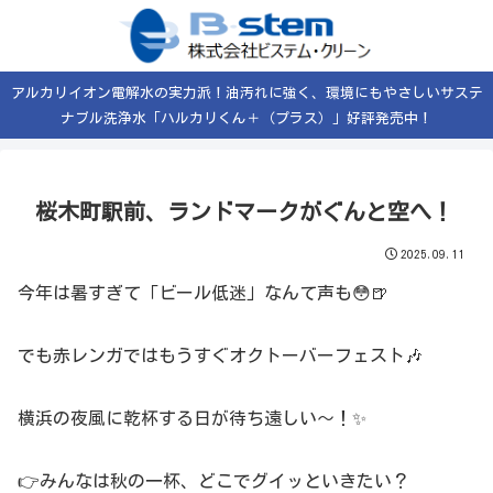
アルカリイオン電解水の実力派！油汚れに強く、環境にもやさしいサステ
ナブル洗浄水「ハルカリくん＋（プラス）」好評発売中！
桜木町駅前、ランドマークがぐんと空へ！
2025.09.11
今年は暑すぎて「ビール低迷」なんて声も😳🍺
でも赤レンガではもうすぐオクトーバーフェスト🎶
横浜の夜風に乾杯する日が待ち遠しい〜！✨
👉みんなは秋の一杯、どこでグイッといきたい？