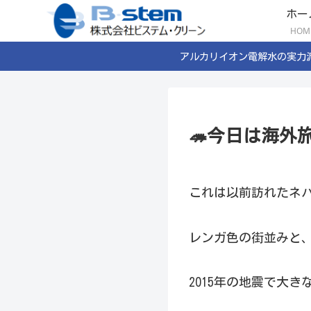
ホー
HOM
アルカリイオン電解水の実力
🦔今日は海外旅
これは以前訪れたネパ
レンガ色の街並みと
2015年の地震で大