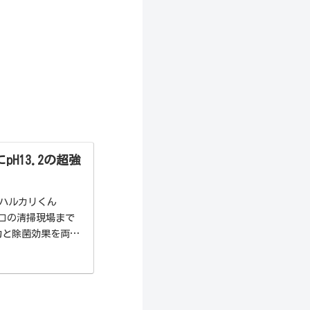
H13.2の超強
「ハルカリくん
ロの清掃現場まで
力と除菌効果を両立