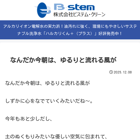
アルカリイオン電解水の実力派！油汚れに強く、環境にもやさしいサステ
ナブル洗浄水「ハルカリくん＋（プラス）」好評発売中！
なんだか今朝は、ゆるりと流れる風が
2025.12.08
なんだか今朝は、ゆるりと流れる風が
しずかに心をなでていくみたいだね〜。
今年もあと少しだし、
土のぬくもりみたいな優しい空気に包まれて、