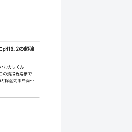
H13.2の超強
「ハルカリくん
ロの清掃現場まで
力と除菌効果を両立