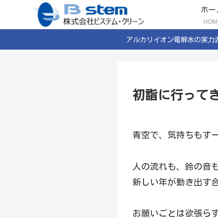
ホー
HOM
アルカリイオン電解水の実力
初詣に行ってき
青空で、気持ちもす
人の流れも、鈴の音
新しい年が動き出す合
お願いごとは欲張ら