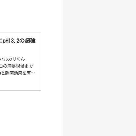
H13.2の超強
「ハルカリくん
ロの清掃現場まで
力と除菌効果を両立