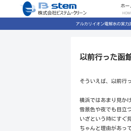
ホー
HOM
アルカリイオン電解水の実力
以前行った函
そういえば、以前行
横浜ではあまり見かけ
雪景色や夜でも目立
いざという時にすぐ見
ちゃんと理由があって