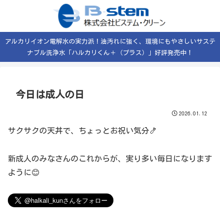
アルカリイオン電解水の実力派！油汚れに強く、環境にもやさしいサステ
ナブル洗浄水「ハルカリくん＋（プラス）」好評発売中！
今日は成人の日
2026.01.12
サクサクの天丼で、ちょっとお祝い気分🍤
新成人のみなさんのこれからが、実り多い毎日になります
ように😊