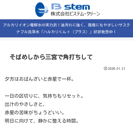
アルカリイオン電解水の実力派！油汚れに強く、環境にもやさしいサステ
ナブル洗浄水「ハルカリくん＋（プラス）」好評発売中！
そばめしから三宮で角打ちして
2026.01.21
夕方はおばんざいと赤星で一杯。
一日の区切りに、気持ちもリセット。
出汁のやさしさと、
赤星の苦味がちょうどいい。
明日に向けて、静かに整える時間。