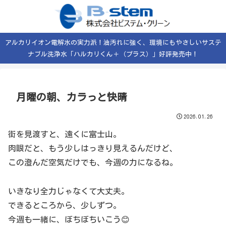
アルカリイオン電解水の実力派！油汚れに強く、環境にもやさしいサステ
ナブル洗浄水「ハルカリくん＋（プラス）」好評発売中！
月曜の朝、カラっと快晴
2026.01.26
街を見渡すと、遠くに富士山。
肉眼だと、もう少しはっきり見えるんだけど、
この澄んだ空気だけでも、今週の力になるね。
いきなり全力じゃなくて大丈夫。
できるところから、少しずつ。
今週も一緒に、ぼちぼちいこう😊