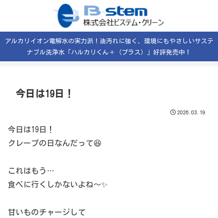
アルカリイオン電解水の実力派！油汚れに強く、環境にもやさしいサステ
ナブル洗浄水「ハルカリくん＋（プラス）」好評発売中！
今日は19日！
2026.03.19
今日は19日！
クレープの日なんだって😆
これはもう…
食べに行くしかないよね〜✨
甘いものチャージして