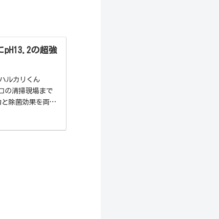
H13.2の超強
「ハルカリくん
ロの清掃現場まで
力と除菌効果を両立