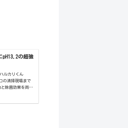
H13.2の超強
「ハルカリくん
ロの清掃現場まで
力と除菌効果を両立