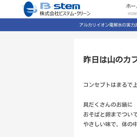
ホー
HOM
アルカリイオン電解水の実力
昨日は山のカフ
コンセプトはまるで上
具だくさんのお鍋に
おそばと卵までついて
やさしい味で、体の中