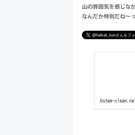
山の雰囲気を感じな
なんだか特別だね〜っ
bstem-clean.ne