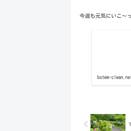
今週も元気にいこ〜っ
bstem-clean.ne
て