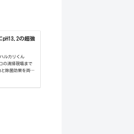
H13.2の超強
「ハルカリくん
ロの清掃現場まで
力と除菌効果を両立