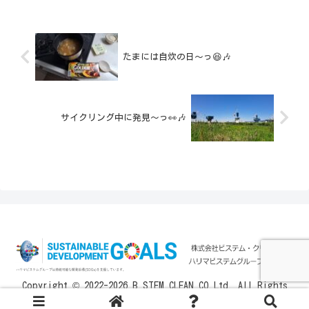
たまには自炊の日〜っ😆🎶
サイクリング中に発見〜っ👀🎶
Copyright © 2022-2026 B.STEM CLEAN CO.Ltd. All Rights
Reserved.