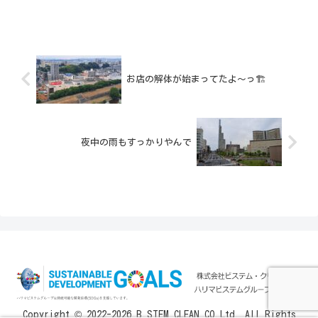
お店の解体が始まってたよ〜っ🏗️
夜中の雨もすっかりやんで
Copyright © 2022-2026 B.STEM CLEAN CO.Ltd. All Rights