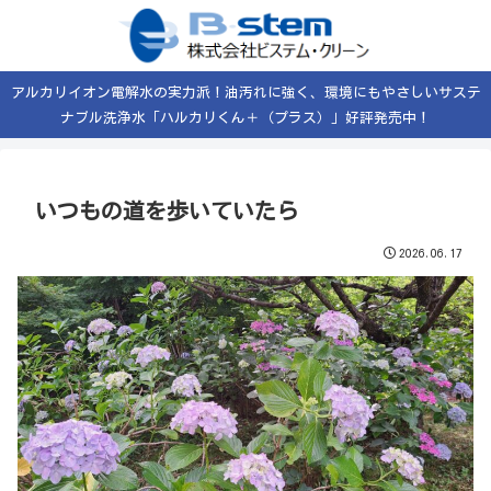
アルカリイオン電解水の実力派！油汚れに強く、環境にもやさしいサステ
ナブル洗浄水「ハルカリくん＋（プラス）」好評発売中！
いつもの道を歩いていたら
2026.06.17