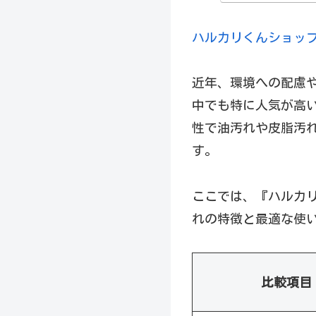
ハルカリくんショッ
近年、環境への配慮
中でも特に人気が高
性で油汚れや皮脂汚
す。
ここでは、『ハルカ
れの特徴と最適な使
比較項目