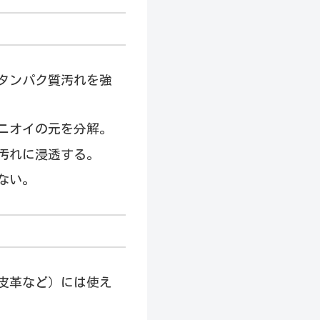
やタンパク質汚れを強
ニオイの元を分解。
く汚れに浸透する。
ない。
、皮革など）には使え