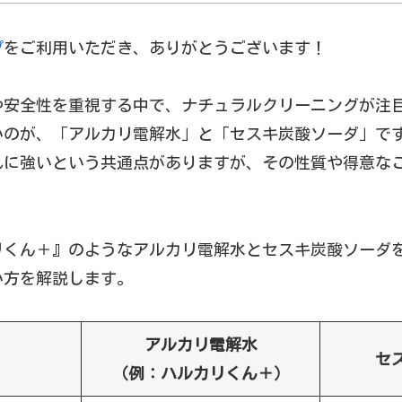
プ
をご利用いただき、ありがとうございます！
や安全性を重視する中で、ナチュラルクリーニングが注
いのが、「アルカリ電解水」と「セスキ炭酸ソーダ」で
れに強いという共通点がありますが、その性質や得意な
リくん＋』のようなアルカリ電解水とセスキ炭酸ソーダ
い方を解説します。
アルカリ電解水
セ
（例：ハルカリくん＋）