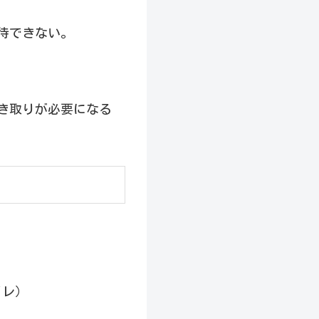
待できない。
き取りが必要になる
イレ）