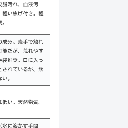
皮脂汚れ、血液汚
、軽い焦げ付き。軽
果。
の成分。素手で触れ
可能だが、荒れやす
手袋推奨。口に入っ
とされているが、飲
ない。
は低い。天然物質。
（水に溶かす手間