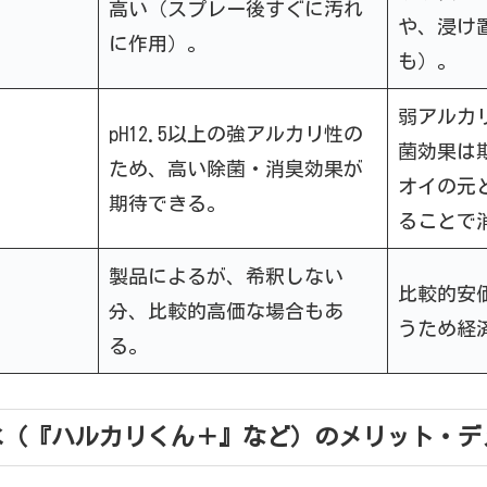
高い（スプレー後すぐに汚れ
や、浸け
に作用）。
も）。
弱アルカ
pH12.5以上の強アルカリ性の
菌効果は
ため、高い除菌・消臭効果が
オイの元
期待できる。
ることで
製品によるが、希釈しない
比較的安
分、比較的高価な場合もあ
うため経
る。
水（『ハルカリくん＋』など）のメリット・デ