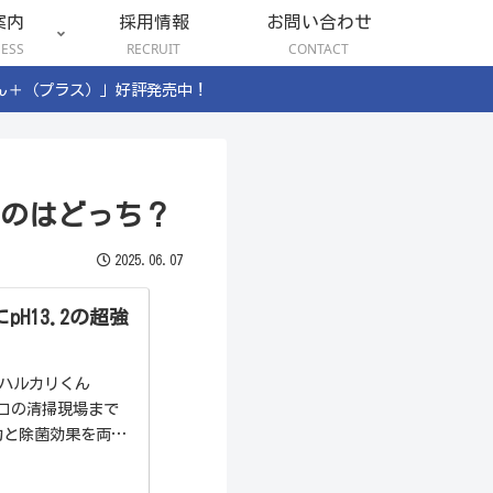
案内
採用情報
お問い合わせ
NESS
RECRUIT
CONTACT
ん＋（プラス）」好評発売中！
いのはどっち？
2025.06.07
H13.2の超強
「ハルカリくん
ロの清掃現場まで
力と除菌効果を両立