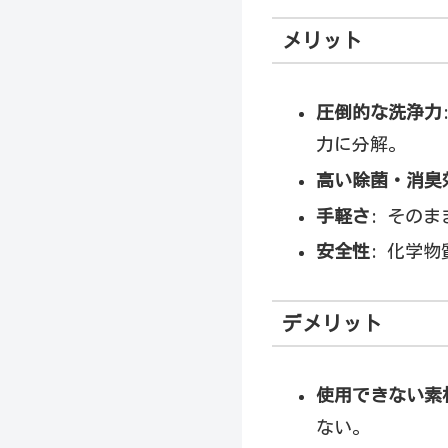
メリット
圧倒的な洗浄力
力に分解。
高い除菌・消臭
手軽さ
: その
安全性
: 化学
デメリット
使用できない素
ない。