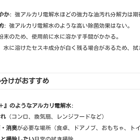
やか
: 強アルカリ電解水ほどの強力な油汚れ分解力は期
的
: 強アルカリ電解水のような高い除菌効果はない。
 粉末のため、使用前に水に溶かす手間がかかる。
: 水に溶けたセスキ成分が白く残る場合があるため、拭
い分けがおすすめ
＋』のようなアルカリ電解水
:
汚れ
（コンロ、換気扇、レンジフードなど）
菌・消臭
が必要な場所（食卓、ドアノブ、おもちゃ、ト
ッと掃除したい
日常の拭き掃除