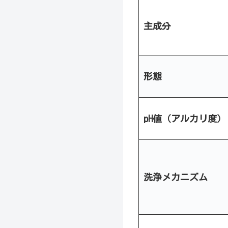
主成分
形態
pH値（アルカリ度）
洗浄メカニズム