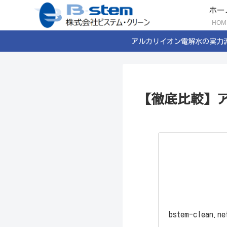
ホー
HOM
アルカリイオン電解水の実力
【徹底比較】
bstem-clean.ne