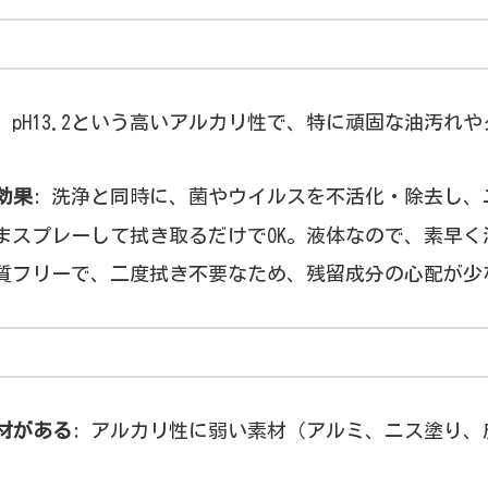
: pH13.2という高いアルカリ性で、特に頑固な油汚れ
効果
: 洗浄と同時に、菌やウイルスを不活化・除去し、
ままスプレーして拭き取るだけでOK。液体なので、素早
物質フリーで、二度拭き不要なため、残留成分の心配が少
材がある
: アルカリ性に弱い素材（アルミ、ニス塗り