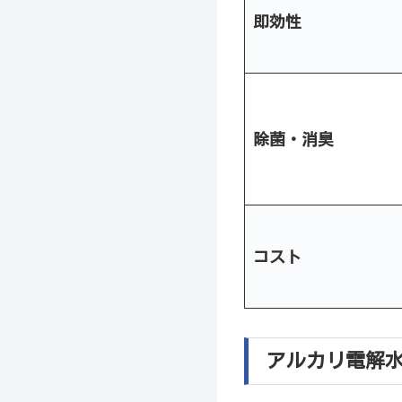
即効性
除菌・消臭
コスト
アルカリ電解