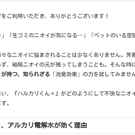
プ
をご利用いただき、ありがとうございます！
…」「生ゴミのニオイが気になる…」「ペットのいる空
様々なニオイに悩まされることは少なくありません。芳
らず、結局ニオイの元が残ってしまうことも。そんな時
」
が持つ、知られざる
「消臭効果」の力を試してみませ
ない、『ハルカリくん＋』がどのようにして不快なニオ
ます。
と、アルカリ電解水が効く理由