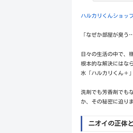
ハルカリくんショッ
「なぜか部屋が臭う
日々の生活の中で、
根本的な解決にはな
水「ハルカリくん＋
洗剤でも芳香剤でも
か、その秘密に迫り
ニオイの正体