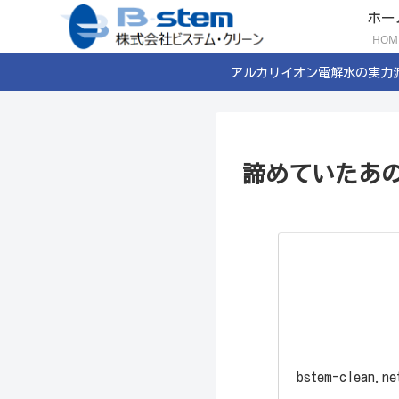
ホー
HOM
アルカリイオン電解水の実力
諦めていたあ
bstem-clean.ne