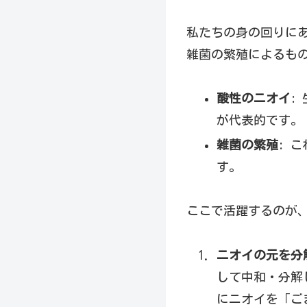
私たちの身の回りに
雑菌の繁殖によるも
酸性のニオイ
:
が代表的です。
雑菌の繁殖
: 
す。
ここで活躍するのが
ニオイの元を分
して中和・分解
にニオイを「ご