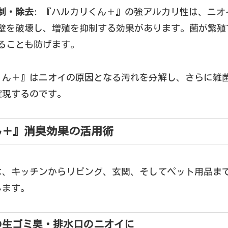
制・除去
: 『ハルカリくん＋』の強アルカリ性は、ニ
壁を破壊し、増殖を抑制する効果があります。菌が繁殖
ることも防げます。
くん＋』はニオイの原因となる汚れを分解し、さらに雑
実現するのです。
ん＋』消臭効果の活用術
は、キッチンからリビング、玄関、そしてペット用品ま
します。
りの生ゴミ臭・排水口のニオイに