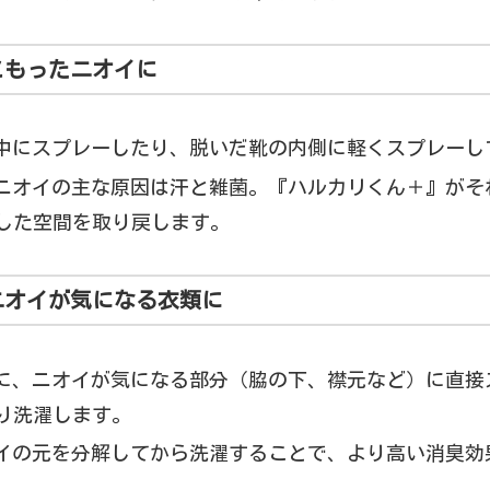
こもったニオイに
の中にスプレーしたり、脱いだ靴の内側に軽くスプレーし
のニオイの主な原因は汗と雑菌。『ハルカリくん＋』がそ
した空間を取り戻します。
のニオイが気になる衣類に
前に、ニオイが気になる部分（脇の下、襟元など）に直接
り洗濯します。
オイの元を分解してから洗濯することで、より高い消臭効