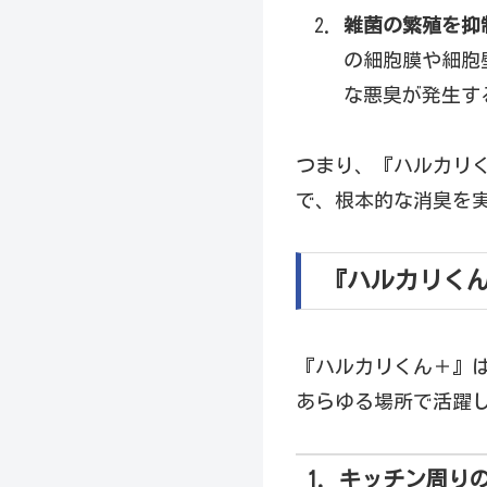
雑菌の繁殖を抑
の細胞膜や細胞
な悪臭が発生す
つまり、『ハルカリ
で、根本的な消臭を
『ハルカリく
『ハルカリくん＋』
あらゆる場所で活躍
1. キッチン周