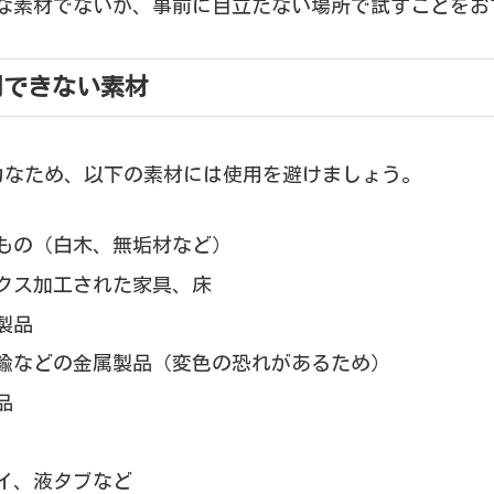
な素材でないか、事前に目立たない場所で試すことをお
用できない素材
力なため、以下の素材には使用を避けましょう。
もの（白木、無垢材など）
クス加工された家具、床
製品
鍮などの金属製品（変色の恐れがあるため）
品
イ、液タブなど