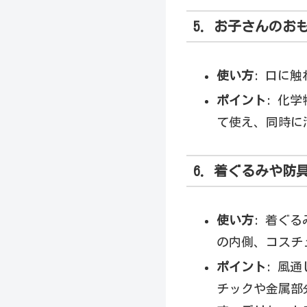
5. お子さんの
使い方
: 口に
ポイント
: 化
て使え、同時に
6. 着ぐるみや
使い方
: 着ぐ
の内側、コスチ
ポイント
: 風
チックや金属部