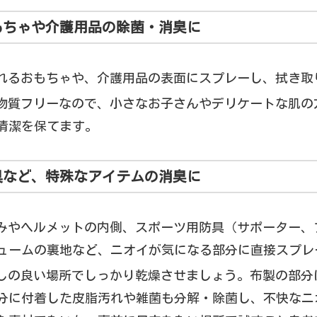
おもちゃや介護用品の除菌・消臭に
触れるおもちゃや、介護用品の表面にスプレーし、拭き取
学物質フリーなので、小さなお子さんやデリケートな肌の
清潔を保てます。
防具など、特殊なアイテムの消臭に
るみやヘルメットの内側、スポーツ用防具（サポーター、
ュームの裏地など、ニオイが気になる部分に直接スプレ
通しの良い場所でしっかり乾燥させましょう。布製の部分
分に付着した皮脂汚れや雑菌も分解・除菌し、不快なニ