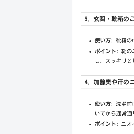
3. 玄関・靴箱の
使い方
: 靴箱
ポイント
: 靴
し、スッキリと
4. 加齢臭や汗
使い方
: 洗濯
いてから通常通
ポイント
: ニ