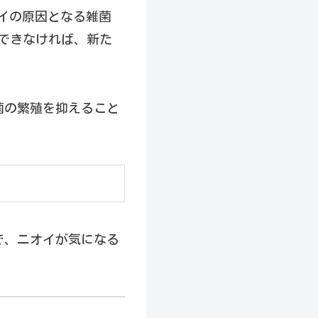
オイの原因となる雑菌
できなければ、新た
菌の繁殖を抑えること
で、ニオイが気になる