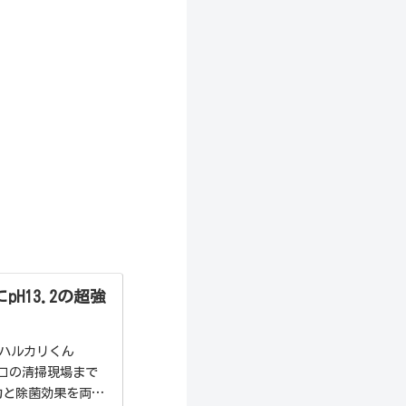
H13.2の超強
「ハルカリくん
ロの清掃現場まで
力と除菌効果を両立