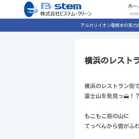
ホー
HOM
アルカリイオン電解水の実力
横浜のレスト
横浜のレストラン街
富士山を発見っ🗻！
もこもこ苔の山に
てっぺんから雲がふわ