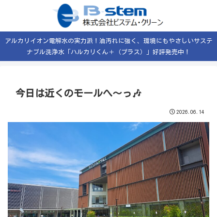
アルカリイオン電解水の実力派！油汚れに強く、環境にもやさしいサステ
ナブル洗浄水「ハルカリくん＋（プラス）」好評発売中！
今日は近くのモールへ〜っ🎶
2026.06.14