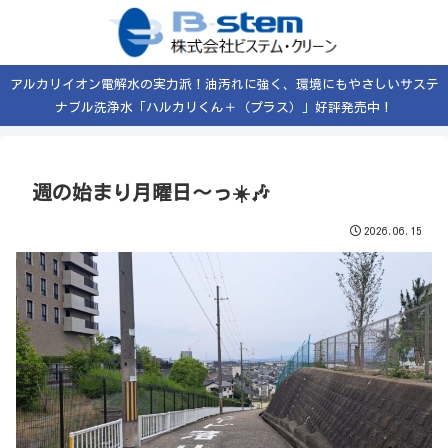
アルカリイオン電解水の実力派！油汚れに強く、環境にもやさしいサステ
ナブル洗浄水「ハルカリくん＋（プラス）」好評発売中！
週の始まり月曜日〜っ☀️🎶
2026.06.15