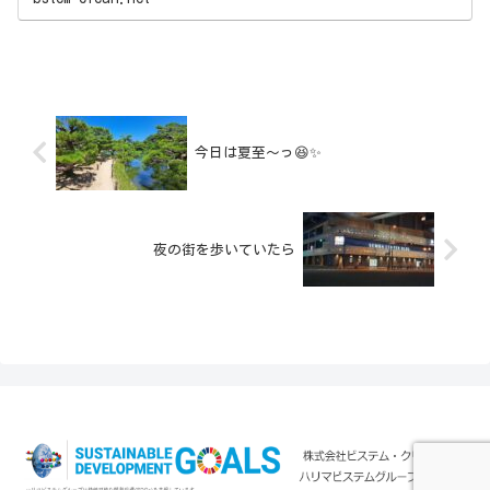
今日は夏至〜っ😆✨
夜の街を歩いていたら